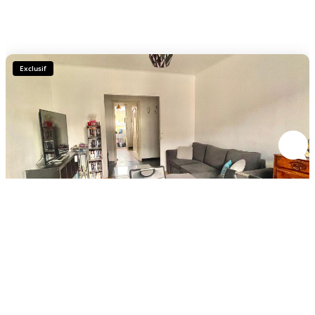
Exclusif
PORTES DE LYON - SECTEUR PARILLY - LIMITE LYON 8 -...
,
Venissieux
Vendu