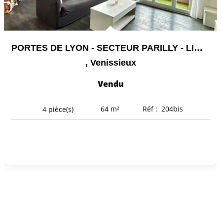
PORTES DE LYON - SECTEUR PARILLY - LIMITE LYON 8 -...
,
Venissieux
Vendu
64
m²
Réf :
204bis
4
pièce(s)