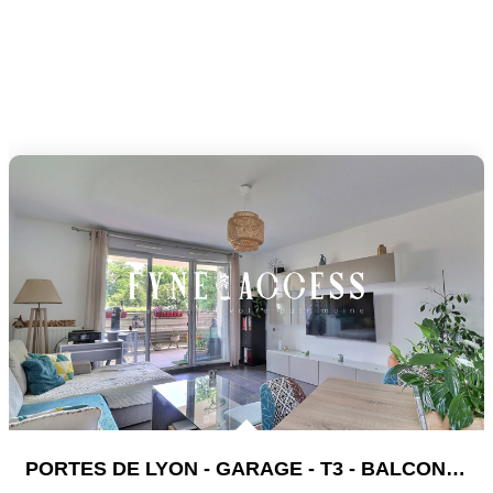
PORTES DE LYON - GARAGE - T3 - BALCON - RÉSIDENCE MODERNE...