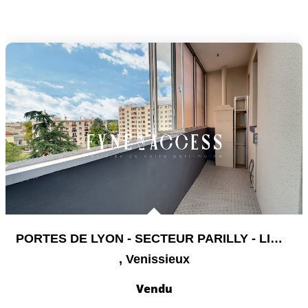
PORTES DE LYON - SECTEUR PARILLY - LIMITE LYON 8 -...
,
Venissieux
Vendu