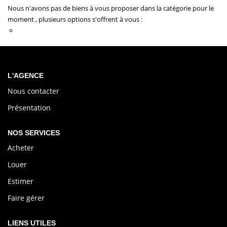
OFF MARKET
Nous n'avons pas de biens à vous proposer dans la catégorie pour le
moment , plusieurs options s'offrent à vous :
Transmettez-nous votre demande
NOTRE AGENCE
ESPACE CLIENT
L'AGENCE
Nous contacter
Présentation
NOS SERVICES
Acheter
Louer
Estimer
Faire gérer
LIENS UTILES