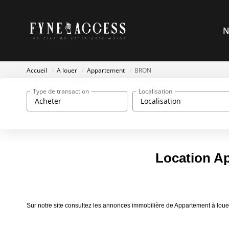
N
Accueil
A louer
Appartement
BRON
Type de transaction
Localisation
Acheter
Localisation
Location A
Sur notre site consultez les annonces immobilière de Appartement à 