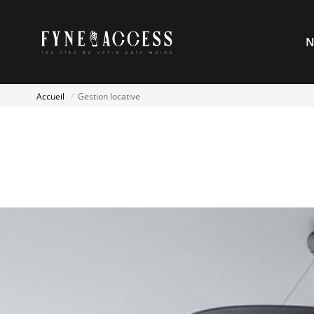
N
Accueil
Gestion locative