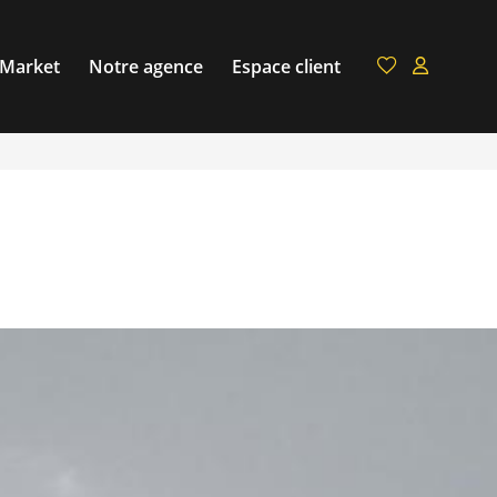
 Market
Notre agence
Espace client