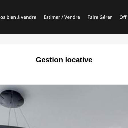
os bien à vendre
Estimer / Vendre
Faire Gérer
Off
Gestion locative