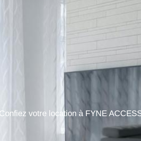
Confiez votre location à FYNE ACCES